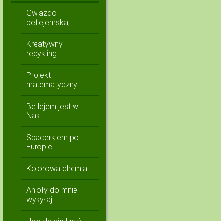
Gwiazdo
betlejemska,
Kreatywny
recykling
Projekt
matematyczny
Betlejem jest w
Nas
Spacerkiem po
Europie
Kolorowa chemia
Anioły do mnie
wysyłaj