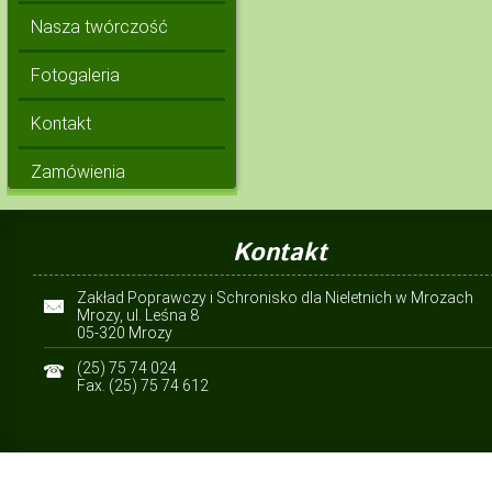
Nasza twórczość
Fotogaleria
Kontakt
Zamówienia
Kontakt
Zakład Poprawczy i Schronisko dla Nieletnich w Mrozach
Mrozy, ul. Leśna 8
05-320 Mrozy
(25) 75 74 024
Fax. (25) 75 74 612