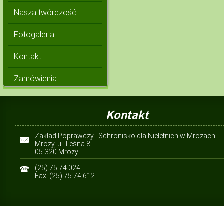
Nasza twórczość
Fotogaleria
Kontakt
Zamówienia
Kontakt
Zakład Poprawczy i Schronisko dla Nieletnich w Mrozach
Mrozy, ul. Leśna 8
05-320 Mrozy
(25) 75 74 024
Fax. (25) 75 74 612